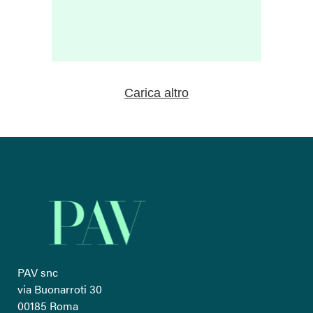
Carica altro
PAV snc
via Buonarroti 30
00185 Roma