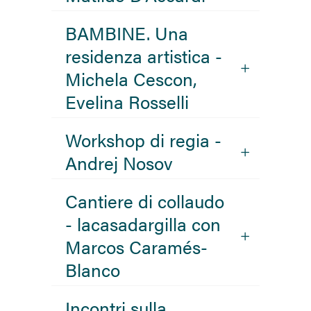
BAMBINE. Una
residenza artistica -
Michela Cescon,
Evelina Rosselli
Workshop di regia -
Andrej Nosov
Cantiere di collaudo
- lacasadargilla con
Marcos Caramés-
Blanco
Incontri sulla