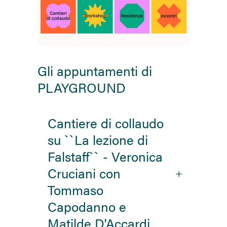
Gli appuntamenti di
PLAYGROUND
Cantiere di collaudo
su ``La lezione di
Falstaff`` - Veronica
Cruciani con
Tommaso
Capodanno e
Matilde D'Accardi