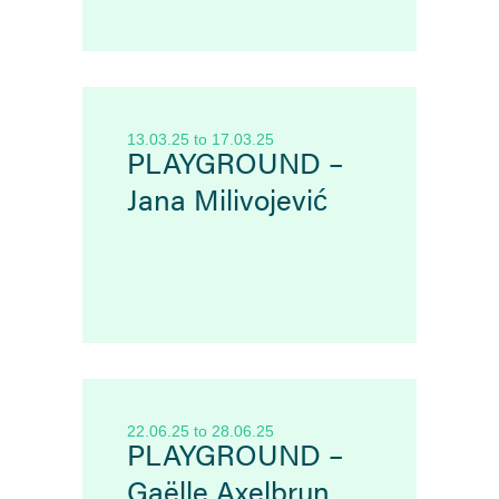
13.03.25
to
17.03.25
PLAYGROUND –
Jana Milivojević
22.06.25
to
28.06.25
PLAYGROUND –
Gaëlle Axelbrun