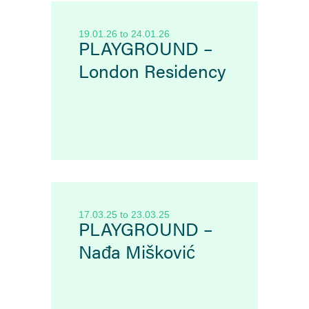
19.01.26
to
24.01.26
PLAYGROUND –
London Residency
17.03.25
to
23.03.25
PLAYGROUND –
Nađa Mišković