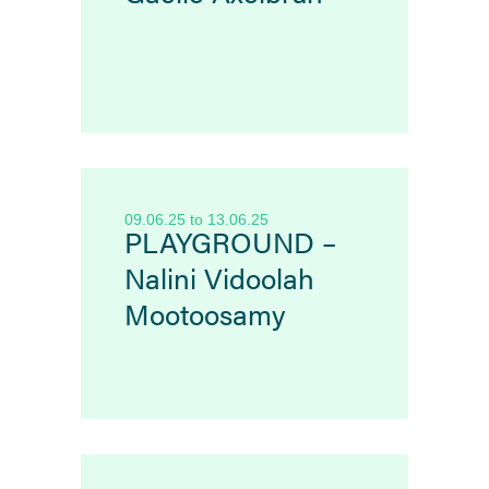
09.06.25
to
13.06.25
PLAYGROUND –
Nalini Vidoolah
Mootoosamy