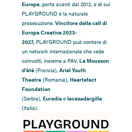
Europe
, porta avanti dal 2012, e di cui
PLAYGROUND è la naturale
prosecuzione.
Vincitore della call di
Europa Creativa 2023-
2027,
PLAYGROUND può contare di
un network internazionale che vede
coinvolti, insieme a PAV,
La Mousson
d’ètè
(Francia),
Ariel Youth
Theatre
(Romania),
Heartefact
Foundation
(Serbia),
Euradia
e
lacasadargilla
(Italia).