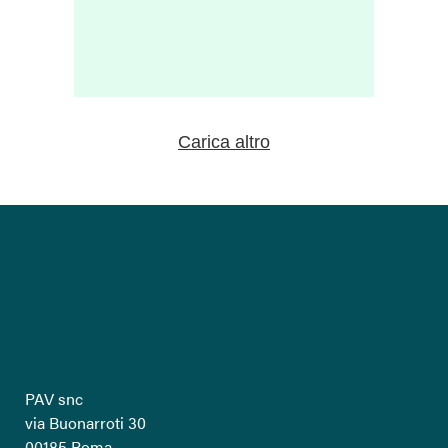
Carica altro
PAV snc
via Buonarroti 30
00185 Roma