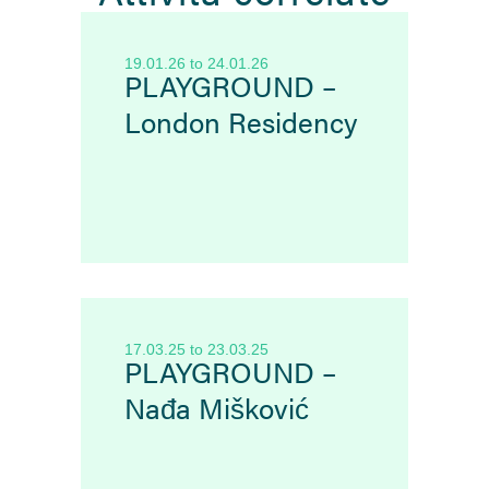
19.01.26
to
24.01.26
PLAYGROUND –
London Residency
17.03.25
to
23.03.25
PLAYGROUND –
Nađa Mišković