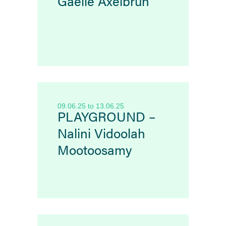
Gaëlle Axelbrun
09.06.25
to
13.06.25
PLAYGROUND –
Nalini Vidoolah
Mootoosamy