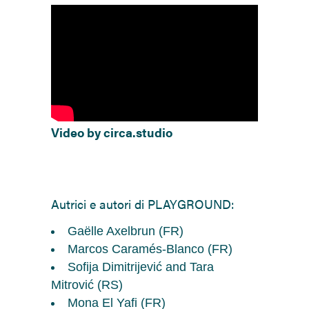
Video by circa.studio
Autrici e autori di PLAYGROUND:
Gaëlle Axelbrun (FR)
Marcos Caramés-Blanco (FR)
Sofija Dimitrijević and Tara
Mitrović (RS)
Mona El Yafi (FR)