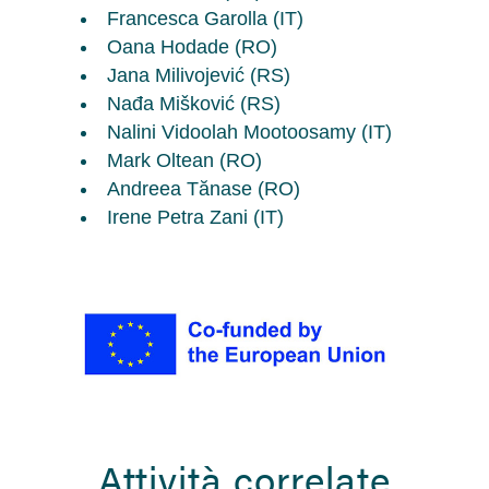
Francesca Garolla (IT)
Oana Hodade (RO)
Jana Milivojević (RS)
Nađa Mišković (RS)
Nalini Vidoolah Mootoosamy (IT)
Mark Oltean (RO)
Andreea Tănase (RO)
Irene Petra Zani (IT)
Attività correlate