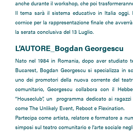
anche durante il workshop, che poi trasformeranno
Il tema sarà il sistema educativo in Italia oggi.
cornice per la rappresentazione finale che avverrà 
la serata conclusiva del 13 Luglio.
L’AUTORE_Bogdan Georgescu
Nato nel 1984 in Romania, dopo aver studiato te
Bucarest, Bogdan Georgescu si specializza in s
uno dei promotori della nuova corrente del teat
comunitario, Georgescu collabora con il Hebb
“Houseclub”, un programma dedicato ai ragazzi de
come The Unlikely Event, Reboot e Flexination.
Partecipa come artista, relatore e formatore a nume
simposi sul teatro comunitario e l’arte sociale negli