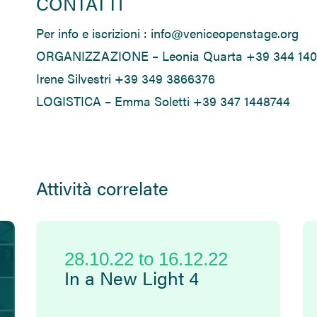
CONTATTI
Per info e iscrizioni : info@veniceopenstage.org
ORGANIZZAZIONE – Leonia Quarta +39 344 14
Irene Silvestri +39 349 3866376
LOGISTICA – Emma Soletti +39 347 1448744
Attività correlate
28.10.22
to
16.12.22
In a New Light 4