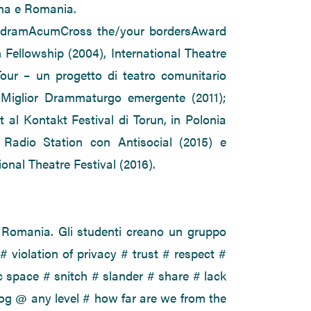
na e Romania.
il dramAcumCross the/your bordersAward
Fellowship (2004), International Theatre
our – un progetto di teatro comunitario
 Miglior Drammaturgo emergente (2011);
al Kontakt Festival di Torun, in Polonia
 Radio Station con Antisocial (2015) e
ional Theatre Festival (2016).
, Romania. Gli studenti creano un gruppo
# violation of privacy # trust # respect #
 space # snitch # slander # share # lack
alog @ any level # how far are we from the