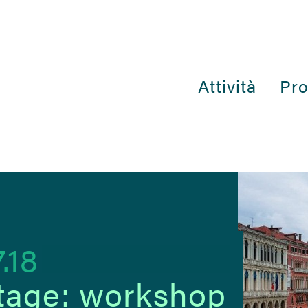
Attività
Pro
.18
tage: workshop