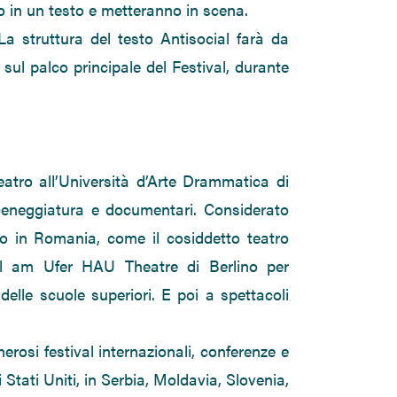
 in un testo e metteranno in scena.
 La struttura del testo Antisocial farà da
sul palco principale del Festival, durante
atro all’Università d’Arte Drammatica di
ceneggiatura e documentari. Considerato
ro in Romania, come il cosiddetto teatro
el am Ufer HAU Theatre di Berlino per
lle scuole superiori. E poi a spettacoli
rosi festival internazionali, conferenze e
 Stati Uniti, in Serbia, Moldavia, Slovenia,