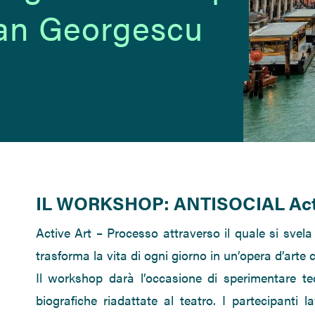
dan Georgescu
IL WORKSHOP: ANTISOCIAL Acti
Active Art – Processo attraverso il quale si svela
trasforma la vita di ogni giorno in un’opera d’arte c
Il workshop darà l’occasione di sperimentare te
biografiche riadattate al teatro. I partecipanti 