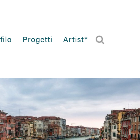
filo
Progetti
Artist*