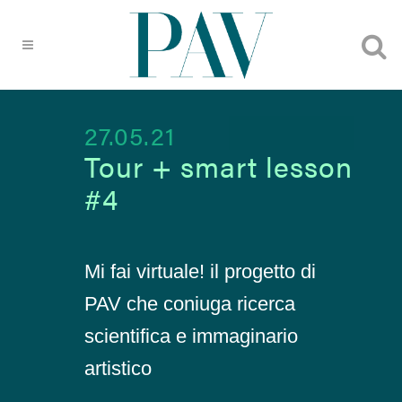
27.05.21
Tour + smart lesson
#4
Mi fai virtuale! il progetto di
PAV che coniuga ricerca
scientifica e immaginario
artistico