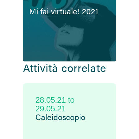
Mi fai virtuale! 2021
Attività correlate
28.05.21
to
29.05.21
Caleidoscopio