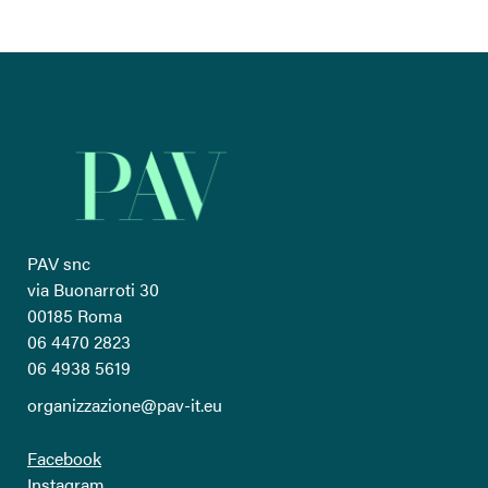
PAV snc
via Buonarroti 30
00185 Roma
06 4470 2823
06 4938 5619
organizzazione@pav-it.eu
Facebook
Instagram