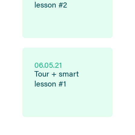
lesson #2
06.05.21
Tour + smart
lesson #1