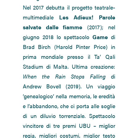
Nel 2017 debutta il progetto teatrale-
multimediale
Les Adieux!
Parole
salvate dalle fiamme
(2017); nel
giugno 2018 lo spettacolo
Game
di
Brad Birch (Harold Pinter Price) in
prima mondiale presso il Ta’ Qali
Stadium di Malta. Ultima creazione:
When the Rain Stops Falling
di
Andrew Bovell (2019). Un viaggio
‘genealogico’ nella memoria, le eredità
e l’abbandono, che ci porta alle soglie
di un diluvio torrenziale. Spettacolo
vincitore di tre premi UBU – miglior
regia, migliori costumi, miglior testo