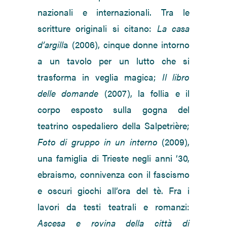
nazionali e internazionali. Tra le
scritture originali si citano:
La casa
d’argill
a (2006), cinque donne intorno
a un tavolo per un lutto che si
trasforma in veglia magica;
Il libro
delle domande
(2007), la follia e il
corpo esposto sulla gogna del
teatrino ospedaliero della Salpetrière;
Foto di gruppo in un interno
(2009),
una famiglia di Trieste negli anni ‘30,
ebraismo, connivenza con il fascismo
e oscuri giochi all’ora del tè. Fra i
lavori da testi teatrali e romanzi:
Ascesa e rovina della città di