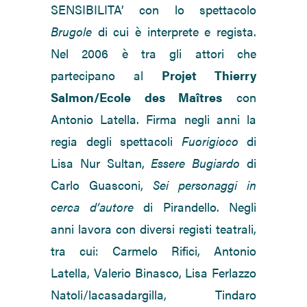
SENSIBILITA’ con lo spettacolo
Brugole
di cui è interprete e regista.
Nel 2006 è tra gli attori che
partecipano al
Projet Thierry
Salmon/Ecole des Maîtres
con
Antonio Latella. Firma negli anni la
regia degli spettacoli
Fuorigioco
di
Lisa Nur Sultan,
Essere Bugiardo
di
Carlo Guasconi,
Sei personaggi in
cerca d’autore
di Pirandello. Negli
anni lavora con diversi registi teatrali,
tra cui: Carmelo Rifici, Antonio
Latella, Valerio Binasco, Lisa Ferlazzo
Natoli/lacasadargilla, Tindaro