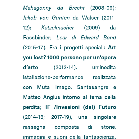
Mahagonny da Brecht
(2008-09);
Jakob von Gunten
da Walser (2011-
12);
Katzelmacher
(2009) da
Fassbinder;
Lear di Edward Bond
(2015-17). Fra i progetti speciali:
Art
you lost? 1000 persone per un’opera
d’arte
(2012-14), un’inedita
istallazione-performance realizzata
con Muta Imago, Santasangre e
Matteo Angius intorno al tema della
perdita;
IF /Invasioni (dal) Futuro
(2014-16; 2017-19), una singolare
rassegna composta di storie,
immagini e suoni della fantascienza.