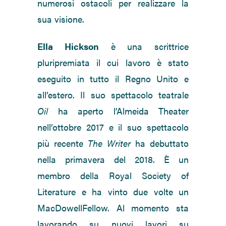
numerosi ostacoli per realizzare la
sua visione.
Ella Hickson
è una scrittrice
pluripremiata il cui lavoro è stato
eseguito in tutto il Regno Unito e
all’estero. Il suo spettacolo teatrale
Oil
ha aperto l’Almeida Theater
nell’ottobre 2017 e il suo spettacolo
più recente
The Writer
ha debuttato
nella primavera del 2018. È un
membro della Royal Society of
Literature e ha vinto due volte un
MacDowellFellow. Al momento sta
lavorando su nuovi lavori su