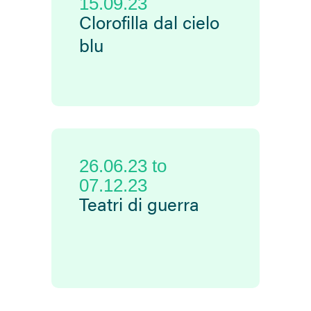
15.09.23
Clorofilla dal cielo
blu
26.06.23
to
07.12.23
Teatri di guerra