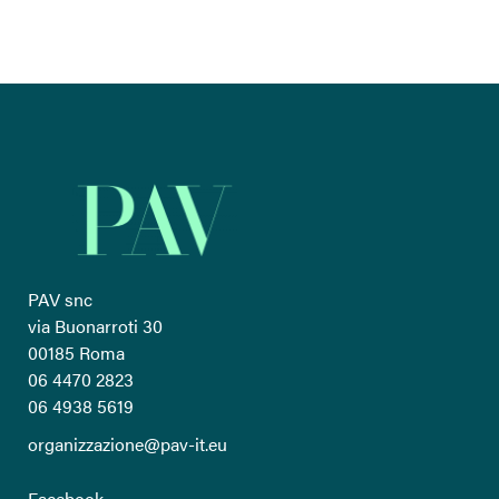
PAV snc
via Buonarroti 30
00185 Roma
06 4470 2823
06 4938 5619
organizzazione@pav-it.eu
Facebook