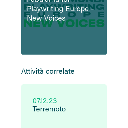
Playwriting Europe –
New Voices
Attività correlate
07.12.23
Terremoto