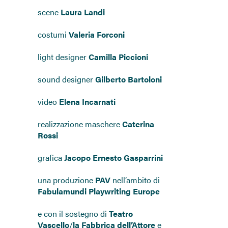
scene
Laura Landi
costumi
Valeria Forconi
light designer
Camilla Piccioni
sound designer
Gilberto Bartoloni
video
Elena Incarnati
realizzazione maschere
Caterina
Rossi
grafica
Jacopo Ernesto Gasparrini
una produzione
PAV
nell’ambito di
Fabulamundi Playwriting Europe
e con il sostegno di
Teatro
Vascello
/
la Fabbrica dell’Attore
e