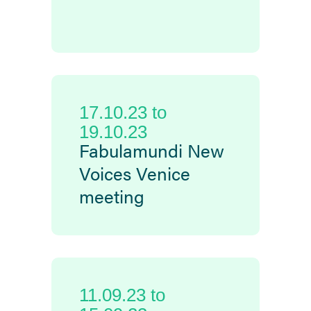
17.10.23
to
19.10.23
Fabulamundi New
Voices Venice
meeting
11.09.23
to