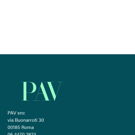
Mi fai virtuale ! 2022
PAV snc
via Buonarroti 30
00185 Roma
06 4470 2823