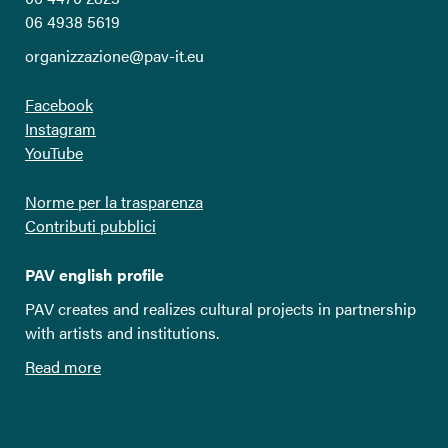
06 4938 5619
organizzazione@pav-it.eu
Facebook
Instagram
YouTube
Norme per la trasparenza
Contributi pubblici
PAV english profile
PAV creates and realizes cultural projects in partnership
with artists and institutions.
Read more