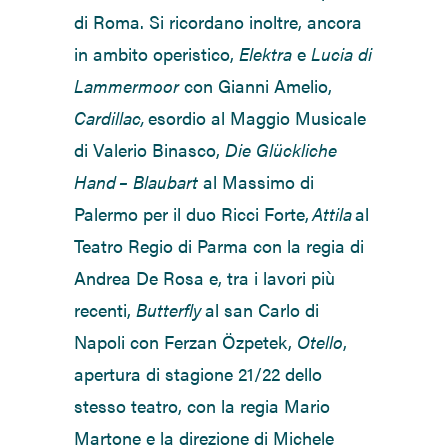
di Roma. Si ricordano inoltre, ancora
in ambito operistico,
Elektra
e
Lucia di
Lammermoor
con Gianni Amelio,
Cardillac,
esordio al Maggio Musicale
di Valerio Binasco,
Die Glückliche
Hand – Blaubart
al Massimo di
Palermo per il duo Ricci Forte,
Attila
al
Teatro Regio di Parma con la regia di
Andrea De Rosa e, tra i lavori più
recenti,
Butterfly
al san Carlo di
Napoli con Ferzan Özpetek,
Otello
,
apertura
di
stagione
21/22
dello
stesso
teatro
, con la regia Mario
Martone e la
direzione
di Michele