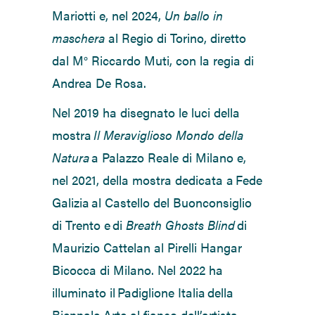
Mariotti
e
,
nel 2024
,
Un ballo in
maschera
al Regio di Torino, diretto
dal M° Riccardo Muti
,
con la regia di
Andrea De Rosa.
Nel 2019 ha disegnato le luci della
mostra
Il Meraviglioso Mondo della
Natura
a Palazzo Reale di Milano e,
nel 2021, della mostra dedicata a Fede
Galizia al Castello del Buonconsiglio
di Trento e di
Breath Ghosts Blind
di
Maurizio Cattelan al Pirelli Hangar
Bicocca di Milano. Nel 2022 ha
illuminato il Padiglione Italia della
Biennale Arte al fianco dell’artista