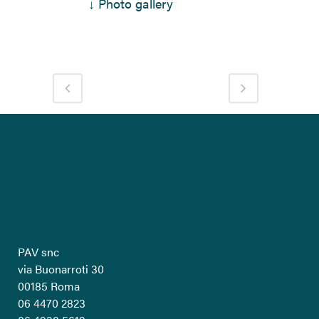
↓ Photo gallery
PAV snc
via Buonarroti 30
00185 Roma
06 4470 2823