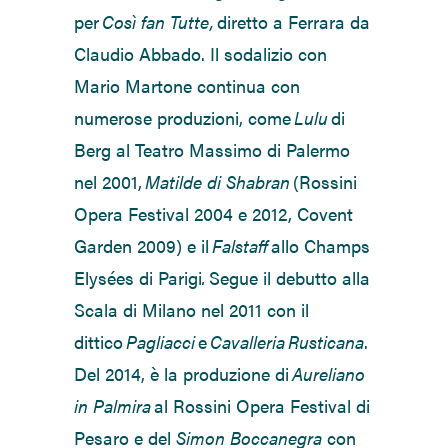
per
Così fan Tutte,
diretto a Ferrara da
Claudio Abbado. Il sodalizio con
Mario Martone continua con
numerose produzioni, come
Lulu
di
Berg al Teatro Massimo di Palermo
nel 2001,
Matilde di Shabran
(Rossini
Opera Festival 2004 e 2012, Covent
Garden 2009) e il
Falstaff
allo Champs
Elysées di Parigi
.
Segue il debutto alla
Scala di Milano nel 2011 con il
dittico
Pagliacci
e
Cavalleria
Rusticana
.
Del 2014, è la produzione di
Aureliano
in Palmira
al Rossini Opera Festival di
Pesaro e del
Simon Boccanegra
con