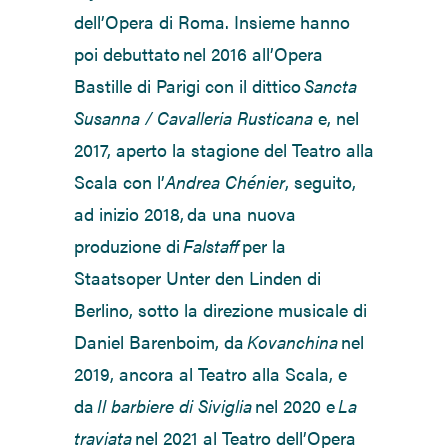
dell’Opera di Roma. Insieme hanno
poi debuttato nel 2016 all’Opera
Bastille di Parigi con il dittico
Sancta
Susanna / Cavalleria Rusticana
e, nel
2017, aperto la stagione del Teatro alla
Scala con l’
Andrea Chénier
, seguito,
ad inizio 2018, da una nuova
produzione di
Falstaff
per la
Staatsoper Unter den Linden di
Berlino, sotto la direzione musicale di
Daniel Barenboim, da
Kovanchina
nel
2019, ancora al Teatro alla Scala, e
da
Il barbiere di Siviglia
nel 2020 e
La
traviata
nel 2021 al Teatro dell’Opera