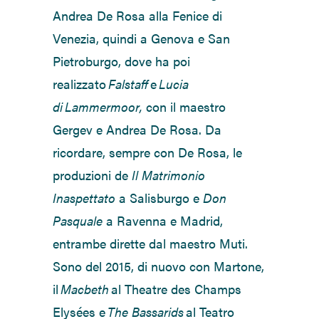
Andrea De Rosa alla Fenice di
Venezia, quindi a Genova e San
Pietroburgo, dove ha poi
realizzato
Falstaff
e
Lucia
di
Lammermoor,
con il maestro
Gergev e Andrea De Rosa. Da
ricordare, sempre con De Rosa, le
produzioni de
Il Matrimonio
Inaspettato
a Salisburgo e
Don
Pasquale
a Ravenna e Madrid,
entrambe dirette dal maestro Muti.
Sono del 2015, di nuovo con Martone,
il
Macbeth
al Theatre des Champs
Elysées e
The Bassarids
al Teatro