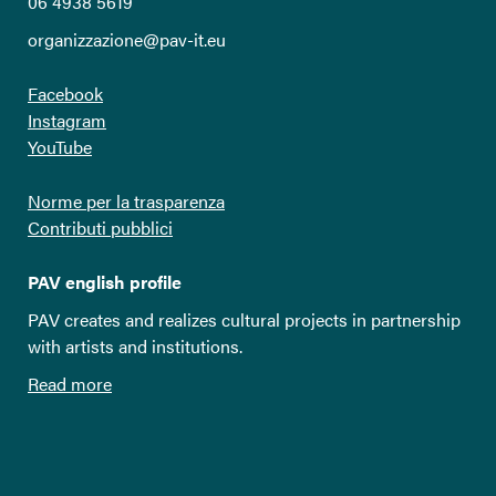
06 4938 5619
organizzazione@pav-it.eu
Facebook
Instagram
YouTube
Norme per la trasparenza
Contributi pubblici
PAV english profile
PAV creates and realizes cultural projects in partnership
with artists and institutions.
Read more