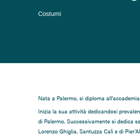
Costumi
Nata a Palermo, si diploma all’accademia d
Inizia la sua attività dedicandosi preval
di Palermo. Successivamente si dedica se
Lorenzo Ghiglia, Santuzza Calì e di
Pier’Al