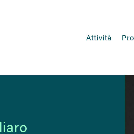
Attività
Pro
liaro