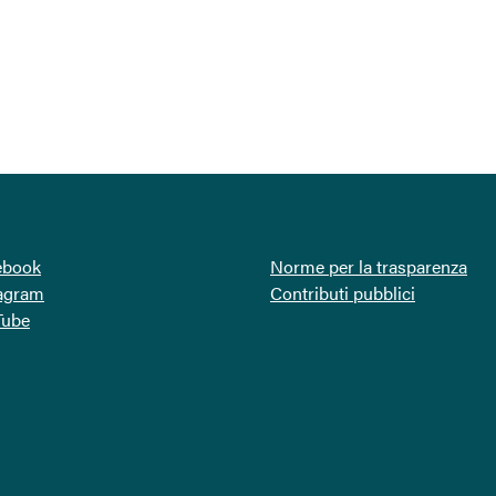
ebook
Norme per la trasparenza
tagram
Contributi pubblici
Tube