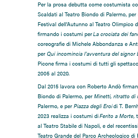
Per la prosa debutta come costumista co
Scaldati
al
Teatro Biondo di Palermo, per
Festival dell’Autunno
al
Teatro Olimpico d
firmando i costumi per
La crociata dei fanc
coreografie di Michele Abbondanza e Ant
per
Qui incomincia l
’
avventura del signor
Picone firma i costumi di tutti gli spettacol
2005 al 2020.
Dal 2015 lavora con Roberto Andò firman
Biondo di Palermo,
per
Minetti, ritratto di
Palermo,
e per
Piazza degli Eroi
di T. Bern
2023 realizza i costumi
di
Ferito a Morte
,
al Teatro Stabile di Napoli, e
del
recentis
Teatro Grande del Parco Archeologico di