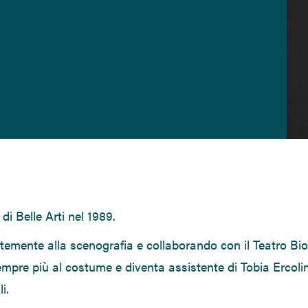
i Belle Arti nel 1989.
entemente alla scenografia e collaborando
con il
Teatro Bi
mpre più al costume e diventa assistente di Tobia Ercoli
li
.