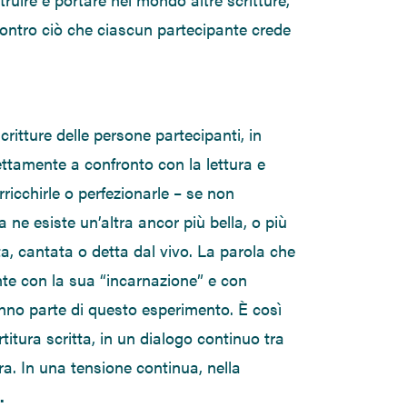
 contro ciò che ciascun partecipante crede
critture delle persone partecipanti, in
ttamente a confronto con la lettura e
arricchirle o perfezionarle – se non
a ne esiste un’altra ancor più bella, o più
ta, cantata o detta dal vivo. La parola che
te con la sua “incarnazione” e con
anno parte di questo esperimento. È così
itura scritta, in un dialogo continuo tra
ura.
In una tensione continua, nella
.