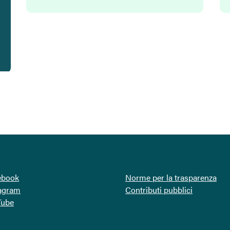
ebook
Norme per la trasparenza
tagram
Contributi pubblici
Tube