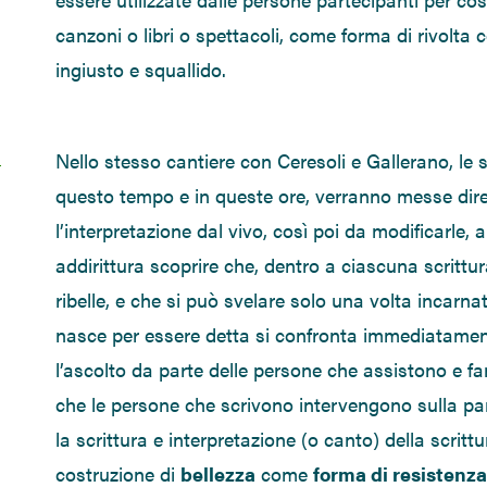
canzoni o libri o spettacoli, come forma di rivolta
ingiusto e squallido.
Nello stesso cantiere con Ceresoli e Gallerano, le s
questo tempo e in queste ore, verranno messe dire
l’interpretazione dal vivo, così poi da modificarle, 
addirittura scoprire che, dentro a ciascuna scrittur
ribelle, e che si può svelare solo una volta incarna
nasce per essere detta si confronta immediatamen
l’ascolto da parte delle persone che assistono e f
che le persone che scrivono intervengono sulla part
la scrittura e interpretazione (o canto) della scritt
costruzione di
bellezza
come
forma di resistenza