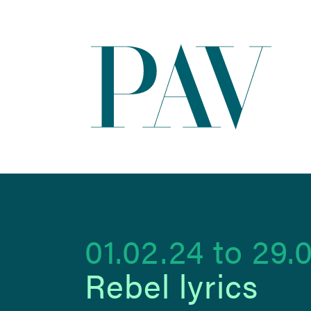
01.02.24
to
29.0
Rebel lyrics