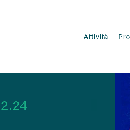
Attività
Pro
2.24