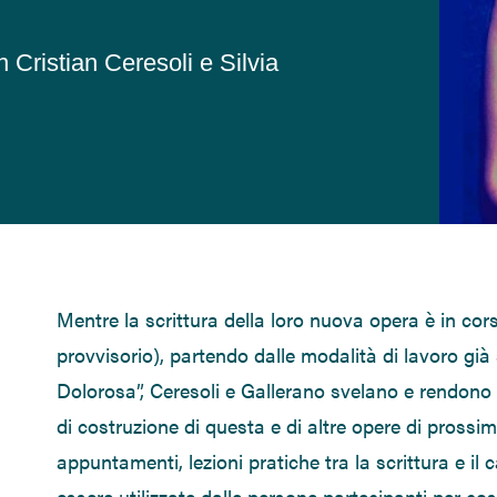
n Cristian Ceresoli e Silvia
Mentre la scrittura della loro nuova opera è in cors
provvisorio),
partendo dalle modalità di lavoro gi
Dolorosa”, Ceresoli e Gallerano svelano e rendono p
di costruzione di questa e di altre opere di pross
appuntamenti, lezioni pratiche tra la scrittura e il
essere utilizzate dalle persone partecipanti per cos