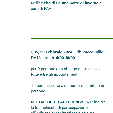
Nell’ambito di
Se una notte di inverno
a
cura di PAV
1, 15, 29 Febbraio 2024 |
Biblioteca Tullio
De Mauro |
h14:00-16:00
per 9 persone con obbligo di presenza a
tutte e tre gli appuntamenti
+ libero accesso a un numero illimitato di
persone
MODALITÀ DI PARTECIPAZIONE
: inoltra
la tua richiesta di partecipazione
all’indirizzo
organizzazione@pav-it.eu