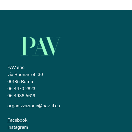
PAV snc
via Buonarroti 30
00185 Roma
06 4470 2823
06 4938 5619
organizzazione@pav-it.eu
Facebook
Instagram