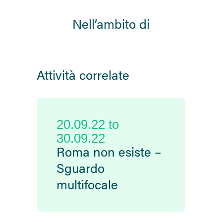
Nell’ambito di
Sorry, no posts matched your criteria.
Attività correlate
20.09.22
to
30.09.22
Roma non esiste –
Sguardo
multifocale