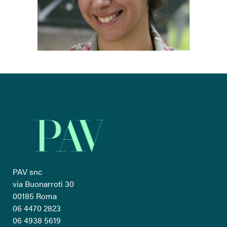
PAV snc
via Buonarroti 30
00185 Roma
06 4470 2823
06 4938 5619