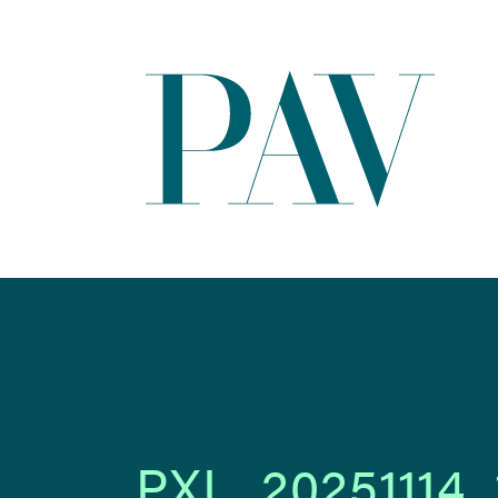
PXL_20251114