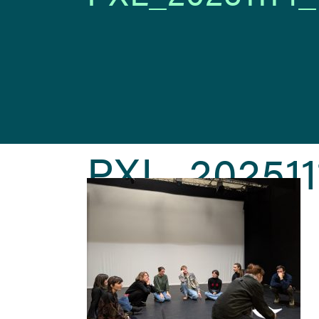
PXL_202511