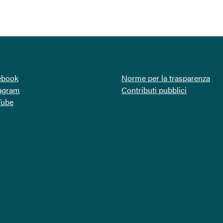
ebook
Norme per la trasparenza
tagram
Contributi pubblici
Tube