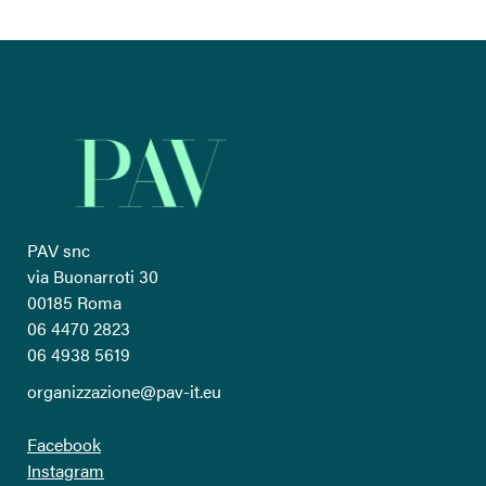
PAV snc
via Buonarroti 30
00185 Roma
06 4470 2823
06 4938 5619
organizzazione@pav-it.eu
Facebook
Instagram