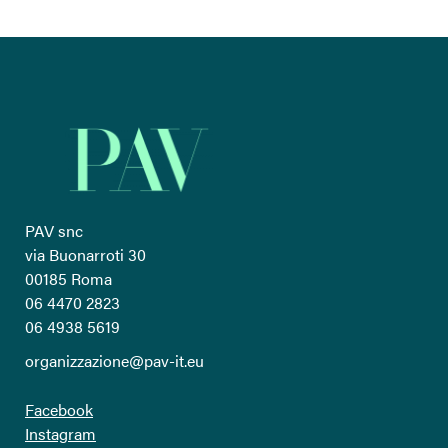
PAV snc
via Buonarroti 30
00185 Roma
06 4470 2823
06 4938 5619
organizzazione@pav-it.eu
Facebook
Instagram