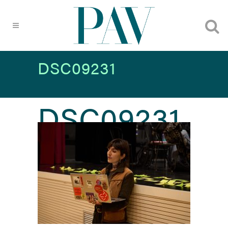
DSC09231
DSC09231