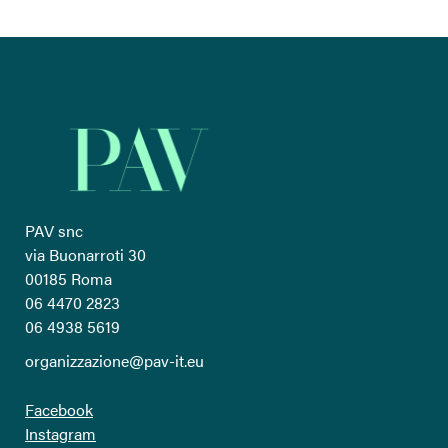
PAV snc
via Buonarroti 30
00185 Roma
06 4470 2823
06 4938 5619
organizzazione@pav-it.eu
Facebook
Instagram