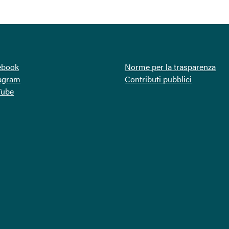
ebook
Norme per la trasparenza
tagram
Contributi pubblici
Tube