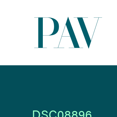
DSC08896