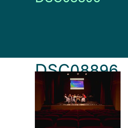
DSC08896