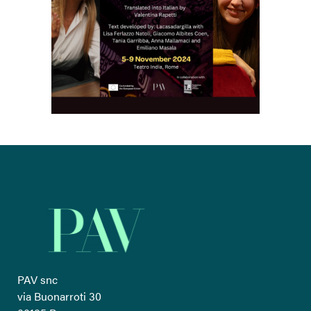
PAV snc
via Buonarroti 30