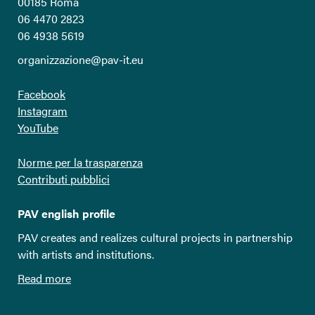
00185 Roma
06 4470 2823
06 4938 5619
organizzazione@pav-it.eu
Facebook
Instagram
YouTube
Norme per la trasparenza
Contributi pubblici
PAV english profile
PAV creates and realizes cultural projects in partnership
with artists and institutions.
Read more