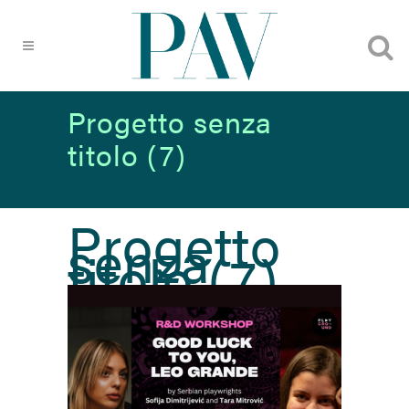
Progetto senza
titolo (7)
Progetto
senza
titolo (7)