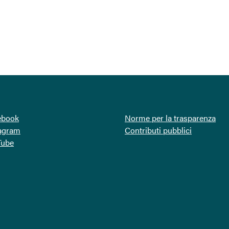
ebook
Norme per la trasparenza
tagram
Contributi pubblici
Tube