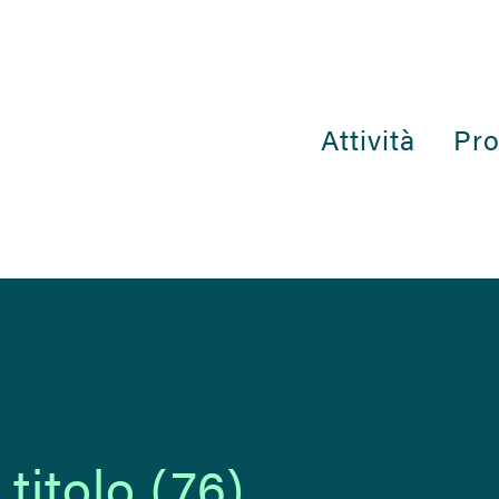
Attività
Pro
titolo (76)