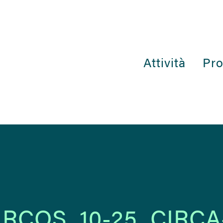
Attività
Pro
RCOS_10-25_CIRCA