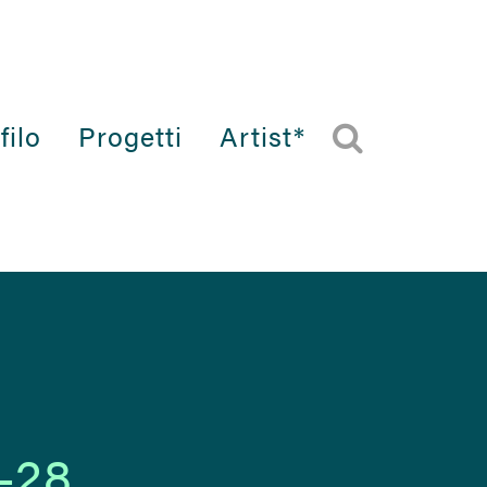
filo
Progetti
Artist*
-28