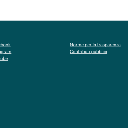
ebook
Norme per la trasparenza
tagram
Contributi pubblici
Tube