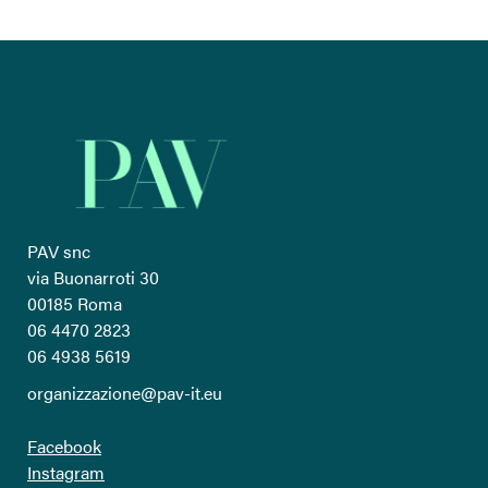
PAV snc
via Buonarroti 30
00185 Roma
06 4470 2823
06 4938 5619
organizzazione@pav-it.eu
Facebook
Instagram