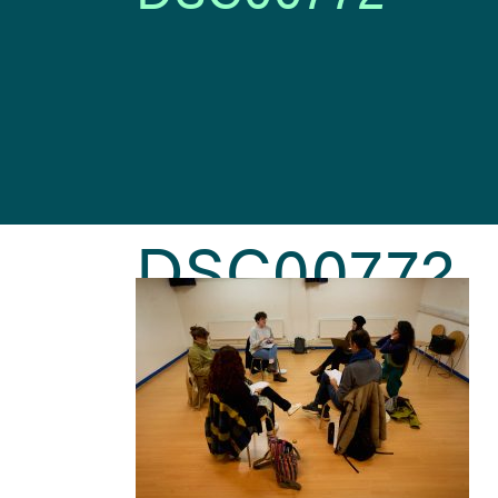
DSC00772