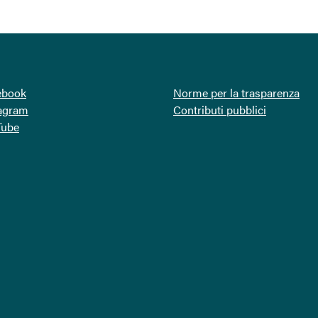
ebook
Norme per la trasparenza
tagram
Contributi pubblici
Tube