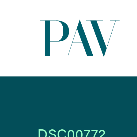
DSC00772