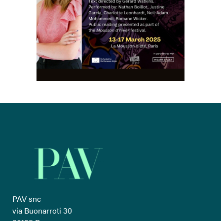
PAV snc
via Buonarroti 30