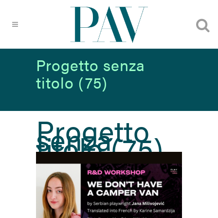
Progetto senza
titolo (75)
Progetto
senza
titolo (75)