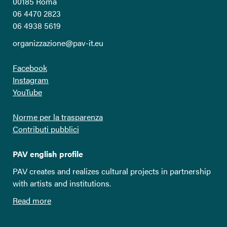
00185 Roma
06 4470 2823
06 4938 5619
organizzazione@pav-it.eu
Facebook
Instagram
YouTube
Norme per la trasparenza
Contributi pubblici
PAV english profile
PAV creates and realizes cultural projects in partnership
with artists and institutions.
Read more