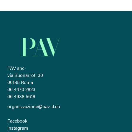
PAV snc
via Buonarroti 30
00185 Roma
06 4470 2823
06 4938 5619
organizzazione@pav-it.eu
Facebook
Instagram