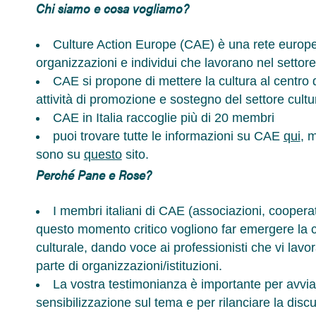
Chi siamo e cosa vogliamo?
Culture Action Europe (CAE) è una rete europe
organizzazioni e individui che lavorano nel settore
CAE si propone di mettere la cultura al centro d
attività di promozione e sostegno del settore cult
CAE in Italia raccoglie più di 20 membri
puoi trovare tutte le informazioni su CAE
qui
, m
sono su
questo
sito.
Perché Pane e Rose?
I membri italiani di CAE (associazioni, cooperativ
questo momento critico vogliono far emergere la co
culturale, dando voce ai professionisti che vi lavor
parte di organizzazioni/istituzioni.
La vostra testimonianza è importante per avvi
sensibilizzazione sul tema e per rilanciare la disc