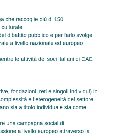
a che raccoglie più di 150
 culturale
el dibattito pubblico e per farlo svolge
urale a livello nazionale ed europeo
entre le attività dei soci italiani di CAE
e, fondazioni, reti e singoli individui) in
mplessità e l’eterogeneità del settore
ano sia a titolo individuale sia come
are una campagna social di
ussione a livello europeo attraverso la