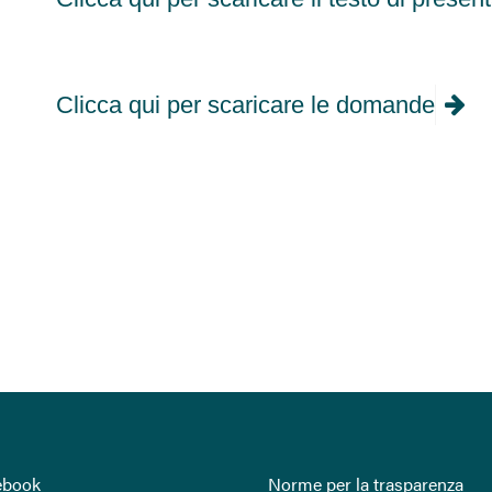
Clicca qui per scaricare le domande
ebook
Norme per la trasparenza