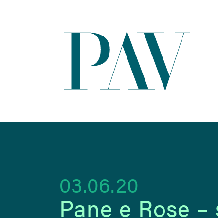
03.06.20
Pane e Rose – s