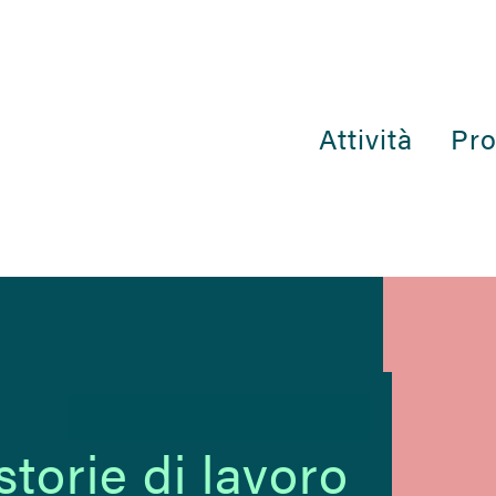
Attività
Pro
torie di lavoro