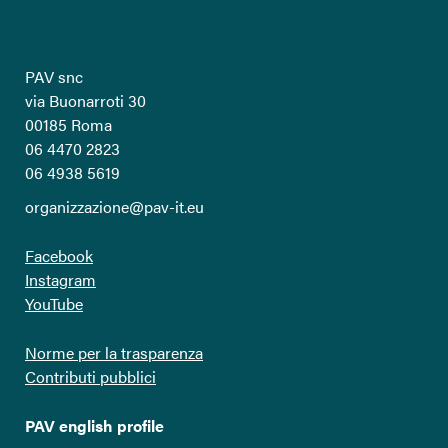
PAV snc
via Buonarroti 30
00185 Roma
06 4470 2823
06 4938 5619
organizzazione@pav-it.eu
Facebook
Instagram
YouTube
Norme per la trasparenza
Contributi pubblici
PAV english profile