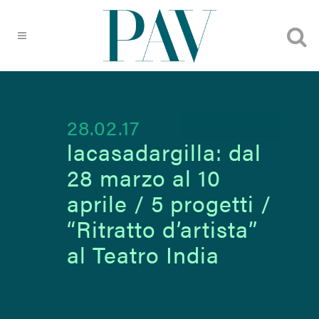
28.02.17
lacasadargilla: dal
28 marzo al 10
aprile / 5 progetti /
“Ritratto d’artista”
al Teatro India