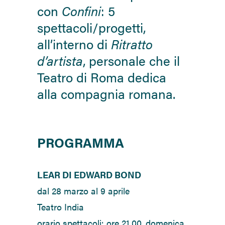
con
Confini
: 5
spettacoli/progetti,
all’interno di
Ritratto
d’artista
, personale che il
Teatro di Roma dedica
alla compagnia romana.
PROGRAMMA
LEAR DI EDWARD BOND
dal 28 marzo al 9 aprile
Teatro India
orario spettacoli: ore 21.00, domenica