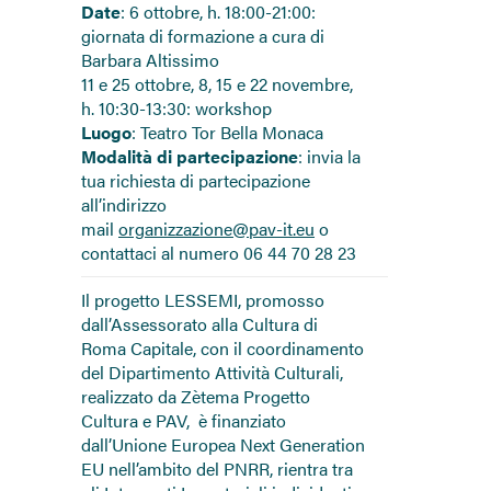
Date
: 6 ottobre, h. 18:00-21:00:
giornata di formazione a cura di
Barbara Altissimo
11 e 25 ottobre, 8, 15 e 22 novembre,
h. 10:30-13:30: workshop
Luogo
: Teatro Tor Bella Monaca
Modalità di partecipazione
: invia la
tua richiesta di partecipazione
all’indirizzo
mail
organizzazione@pav-it.eu
o
contattaci al numero 06 44 70 28 23
Il progetto LESSEMI, promosso
dall’Assessorato alla Cultura di
Roma Capitale, con il coordinamento
del Dipartimento Attività Culturali,
realizzato da Zètema Progetto
Cultura e PAV, è finanziato
dall’Unione Europea Next Generation
EU nell’ambito del PNRR, rientra tra