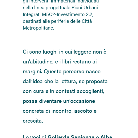
gli Interventi Immateriali individuati
nella linea progettuale Piani Urbani
Integrati M5C2-Investimento 2.2,
destinati alle periferie delle Città
Metropolitane.
Ci sono luoghi in cui leggere non è
un’abitudine, e i libri restano ai
margini. Questo percorso nasce
dall’idea che la lettura, se proposta
con cura e in contesti accoglienti,
possa diventare un’occasione
concreta di incontro, ascolto e
crescita.
Le voci di
Goliarda Sapienza
e
Alba