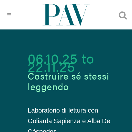
06.10.25
to
22.11.25
Costruire sé stessi
leggendo
Laboratorio di lettura con
Goliarda Sapienza e Alba De
Céspedes