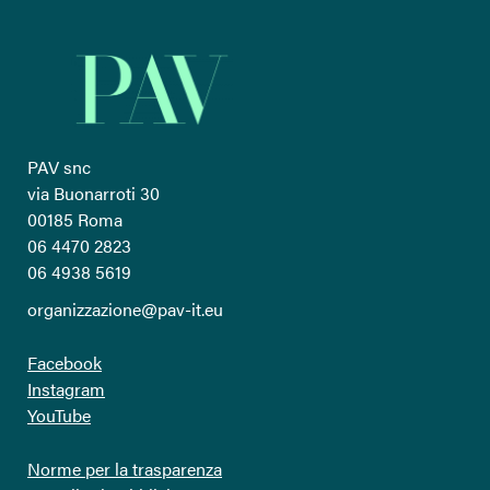
PAV snc
via Buonarroti 30
00185 Roma
06 4470 2823
06 4938 5619
organizzazione@pav-it.eu
Facebook
Instagram
YouTube
Norme per la trasparenza