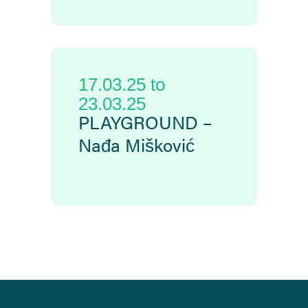
17.03.25
to
23.03.25
PLAYGROUND –
Nađa Mišković