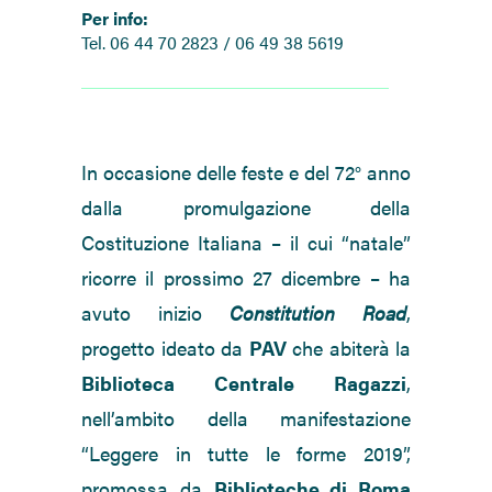
Per info:
Tel. 06 44 70 2823 / 06 49 38 5619
In occasione delle feste e del 72° anno
dalla promulgazione della
Costituzione Italiana – il cui “natale”
ricorre il prossimo 27 dicembre – ha
avuto inizio
Constitution Road
,
progetto ideato da
PAV
che abiterà la
Biblioteca Centrale Ragazzi
,
nell’ambito della manifestazione
“Leggere in tutte le forme 2019”,
promossa da
Biblioteche di Roma