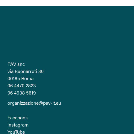
PAV snc
via Buonarroti 30
00185 Roma
06 4470 2823
06 4938 5619
organizzazione@pav-it.eu
Facebook
Instagram
YouTube