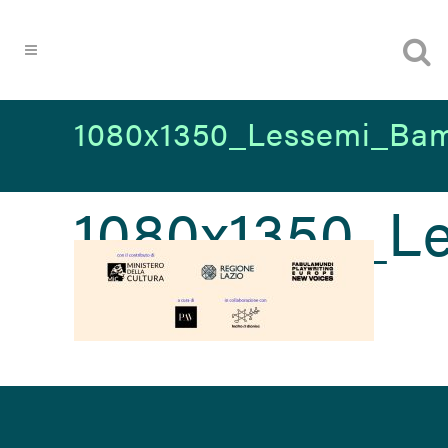
1080x1350_Lessemi_Bam
1080x1350_L