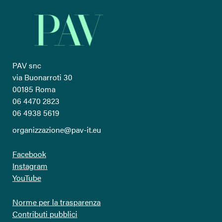
PAV snc
via Buonarroti 30
00185 Roma
06 4470 2823
06 4938 5619
organizzazione@pav-it.eu
Facebook
Instagram
YouTube
Norme per la trasparenza
Contributi pubblici