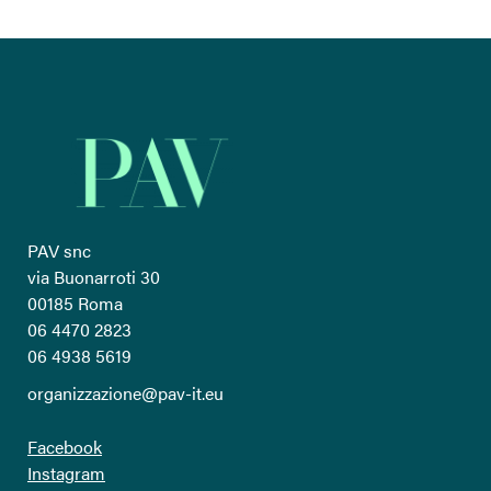
PAV snc
via Buonarroti 30
00185 Roma
06 4470 2823
06 4938 5619
organizzazione@pav-it.eu
Facebook
Instagram