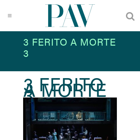
3 FERITO A MORTE
3
3 FERITO
A MORTE
3