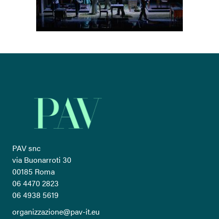
PAV snc
via Buonarroti 30
00185 Roma
06 4470 2823
06 4938 5619
organizzazione@pav-it.eu