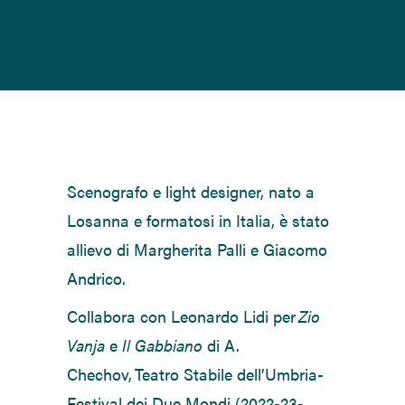
Scenografo e light designer, nato a
Losanna e formatosi in Italia, è stato
allievo di Margherita Palli e Giacomo
Andrico.
Collabora con
Leonardo Lidi per
Zio
Vanja
e
Il Gabbiano
di A.
Chechov,
Teatro Stabile dell’Umbria-
Festival dei Due Mondi (2022
-23-