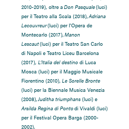
2010-2019), oltre a
Don Pasquale
(luci)
per il Teatro alla Scala (2018),
Adriana
Lecouvreur
(luci) per l’Opera de
Montecarlo (2017),
Manon
Lescaut
(luci) per il Teatro San Carlo
di Napoli e Teatro Liceu Barcelona
(2017),
L’Italia del destino
di Luca
Mosca (luci) per il Maggio Musicale
Fiorentino (2010),
Le Sorelle Bronte
(luci) per la Biennale Musica Venezia
(2008),
Juditha triumphans
(luci) e
Arsilda Regina di Ponto
di Vivaldi (luci)
per il Festival Opera Barga (2000-
2002).