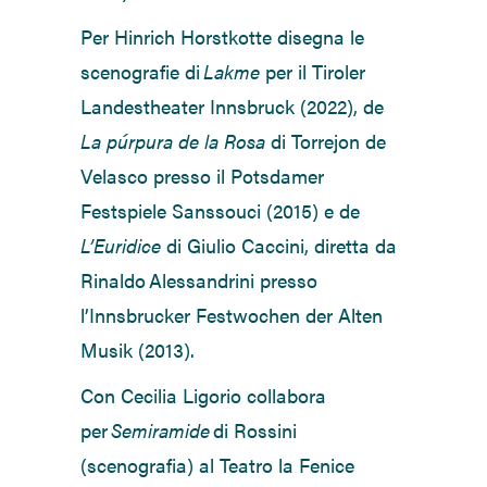
Per Hinrich Horstkotte disegna le
scenografie di
Lakme
per il Tiroler
Landestheater Innsbruck (2022), de
La púrpura de la Rosa
di Torrejon de
Velasco presso il Potsdamer
Festspiele Sanssouci (2015) e de
L’Euridice
di Giulio Caccini, diretta da
Rinaldo Alessandrini presso
l’Innsbrucker Festwochen der Alten
Musik (2013).
Con Cecilia Ligorio collabora
per
Semiramide
di Rossini
(scenografia) al Teatro la Fenice