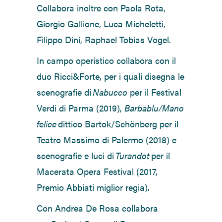
Collabora inoltre con Paola Rota,
Giorgio Gallione, Luca Micheletti,
Filippo Dini, Raphael Tobias Vogel.
In campo operistico collabora con il
duo Ricci&Forte, per i quali disegna le
scenografie di
Nabucco
per il Festival
Verdi di Parma (2019),
Barbablu/Mano
felice
dittico Bartok/Schönberg per il
Teatro Massimo di Palermo (2018) e
scenografie e luci di
Turandot
per il
Macerata Opera Festival (2017,
Premio Abbiati miglior regia).
Con Andrea De Rosa collabora