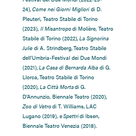
24
),
Come nei Giorni Migliori
di D.
Pleuteri, T
eatro Stabile di Torino
(202
3
)
,
Il Misantropo
di Molière, Teatro
Stabile di Torino (2022),
La Signorina
Julie
di A. Strindberg
,
Teatro Stabile
dell’Umbria-Festival dei Due Mondi
(2021),
La Casa di Bernarda Alba
di G.
Llorca, Teatro Stabile di Torino
(2020),
La Città Morta
di G.
D’Annunzio, Biennale Teatro (2020),
Zoo di Vetro
di T. Williams, LAC
Lugano (2019), e
Spettri
di Ibsen,
Biennale Teatro Venezia (2018).