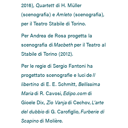
2016),
Quartett
di H. Müller
(scenografia) e
Amleto
(scenografia),
per il Teatro Stabile di Torino.
Per Andrea de Rosa progetta la
scenografia di
Macbeth
per il Teatro al
Stabile di Torino (2012).
Per le regie di Sergio Fantoni ha
progettato scenografie e luci de
Il
libertino
di E. E. Schmitt,
Bellissima
Maria
di R. Cavosi,
Edipo.com
di
Gioele Dix,
Zio Vanja
di Cechov,
L’arte
del dubbio
di
G.
Carofiglio,
Furberie di
Scapino
di Molière.