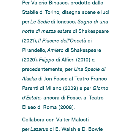
Per Valerio Binasco,
prodotto dallo
Stabile di Torino, disegna scene e luci
per
Le Sedie
di Ionesco
,
Sogno di una
notte di mezza estate
di Shakespeare
(2021),
Il Piacere dell’Onestà
di
Pirandello,
Amleto
di Shakespeare
(2020)
, Filippo
di Alfieri (2010)
e,
precedentemente, per
Una Specie di
Alaska
di Jon Fosse al Teatro Franco
Parenti di Milano (2009) e per
Giorno
d’Estate,
ancora di
Fosse, al Teatro
Eliseo di Roma (2008)
.
Collabora con Valter Malosti
per
Lazarus
di E. Walsh e D. Bowie