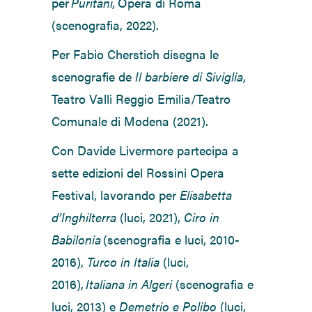
per
Puritani,
Opera di Roma
(scenografia, 2022).
Per Fabio Cherstich disegna le
scenografie de
Il barbiere di Siviglia
,
Teatro Valli Reggio Emilia/Teatro
Comunale di Modena (2021).
Con Davide Livermore partecipa a
sette
edizioni del Rossini Opera
Festival, lavorando per
Elisabetta
d’Inghilterra
(luci, 2021),
Ciro in
Babilonia
(scenografia e luci, 2010-
2016),
Turco in Italia
(luci,
2016),
Italiana in Algeri
(scenografia e
luci, 2013) e
Demetrio e Polibo
(luci,