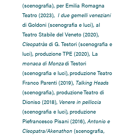
(scenografia)
, per Emilia Romagna
Teatro (2023),
I
due gemelli veneziani
di Goldoni
(scenografia e luci), al
Teatro Stabile del Veneto (2020),
Cleopatràs
di
G.
Testori (scenografia e
luci), produzione TPE (2020),
La
monaca di Monza
di Testori
(scenografia e luci),
produzione Teatro
Franco Parenti (2019),
Talking Heads
(scenografia), produzione Teatro di
Dioniso (2018),
Venere in pelliccia
(scenografia e luci)
,
produzione
Piefrancesco Pisani (2016),
Antonio e
Cleopatra/Akenathon
(scenografia,