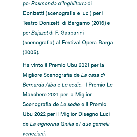
per
Rosmonda d’Inghilterra
di
Donizetti (scenografia e luci) per il
Teatro Donizetti di Bergamo (2016) e
per
Bajazet
di F. Gasparini
(scenografia) al Festival Opera Barga
(2005).
Ha vinto il
Premio Ubu 2021 per la
Migliore Scenografia de
La casa di
Bernarda Alba
e
Le
s
edie
,
il Premio Le
Maschere 2021 per la Miglior
Scenografia de
Le sedie
e
il
Premio
Ubu 2022 per il Miglior Disegno Luci
de
La signorina Giulia
e
I due gemelli
veneziani
.