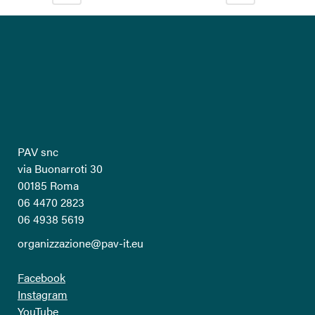
PAV snc
via Buonarroti 30
00185 Roma
06 4470 2823
06 4938 5619
organizzazione@pav-it.eu
Facebook
Instagram
YouTube