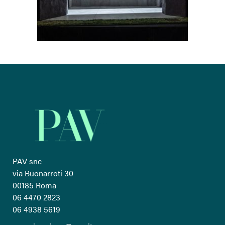
PAV snc
via Buonarroti 30
00185 Roma
06 4470 2823
06 4938 5619