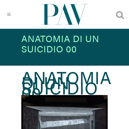
ANATOMIA DI UN
SUICIDIO 00
ANATOMIA
DI UN
SUICIDIO
00