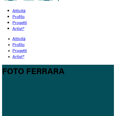
Attività
Profilo
Progetti
Artist*
Attività
Profilo
Progetti
Artist*
FOTO FERRARA