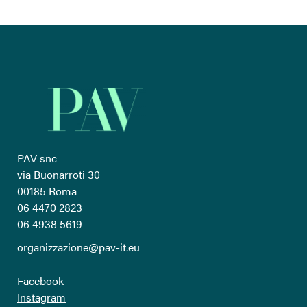
PAV snc
via Buonarroti 30
00185 Roma
06 4470 2823
06 4938 5619
organizzazione@pav-it.eu
Facebook
Instagram