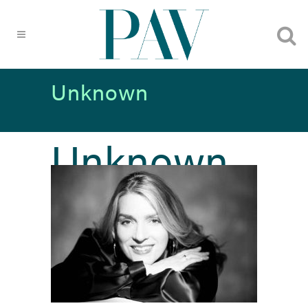
Unknown
Unknown