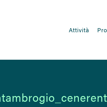
Attività
Pro
ntambrogio_cenerent