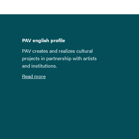
PAV english profile
PAV creates and realizes cultural
projects in partnership with artists
and institutions.
Read more