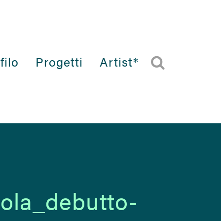
filo
Progetti
Artist*
ola_debutto-