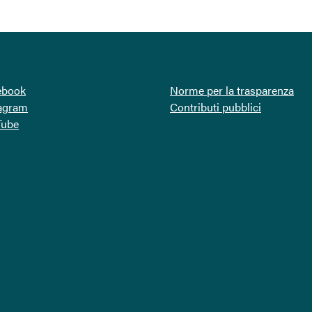
ebook
Norme per la trasparenza
tagram
Contributi pubblici
Tube