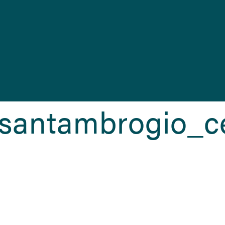
_santambrogio_c