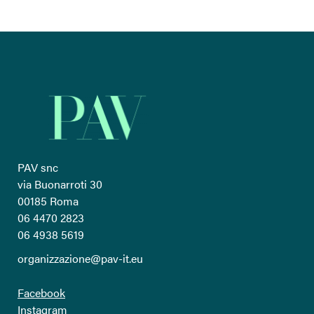
PAV snc
via Buonarroti 30
00185 Roma
06 4470 2823
06 4938 5619
organizzazione@pav-it.eu
Facebook
Instagram