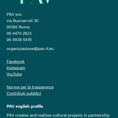
PAV snc
via Buonarroti 30
00185 Roma
06 4470 2823
06 4938 5619
organizzazione@pav-it.eu
Facebook
Instagram
YouTube
Norme per la trasparenza
Contributi pubblici
PAV english profile
PAV creates and realizes cultural projects in partnership