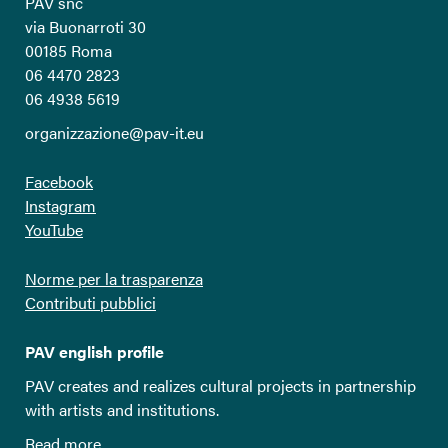
PAV snc
via Buonarroti 30
00185 Roma
06 4470 2823
06 4938 5619
organizzazione@pav-it.eu
Facebook
Instagram
YouTube
Norme per la trasparenza
Contributi pubblici
PAV english profile
PAV creates and realizes cultural projects in partnership
with artists and institutions.
Read more