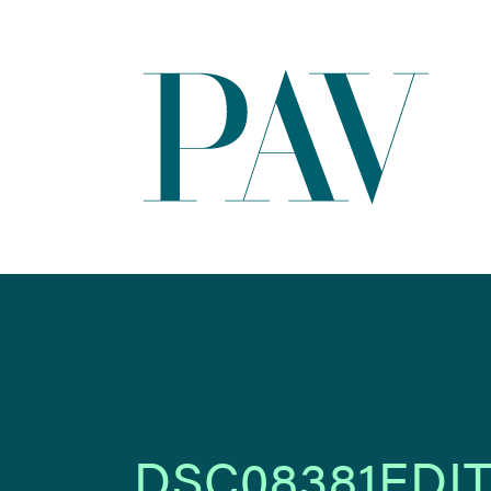
DSC08381EDI