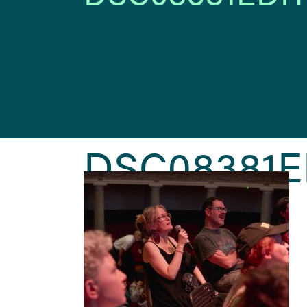
DSC08381E