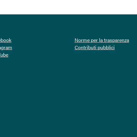
ebook
Norme per la trasparenza
tagram
Contributi pubblici
Tube