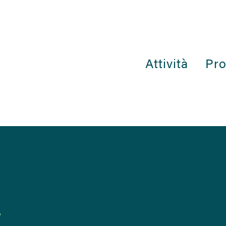
Attività
Pro
T