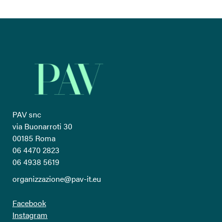
PAV snc
via Buonarroti 30
00185 Roma
06 4470 2823
06 4938 5619
organizzazione@pav-it.eu
Facebook
Instagram