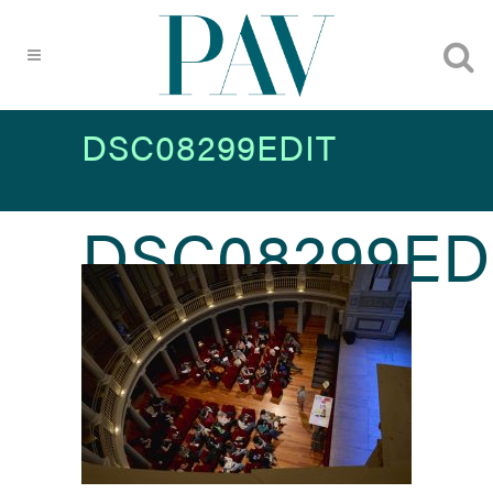
DSC08299EDIT
DSC08299ED