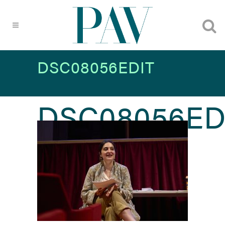
DSC08056EDIT
DSC08056ED