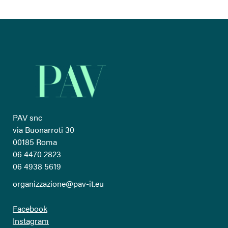
PAV snc
via Buonarroti 30
00185 Roma
06 4470 2823
06 4938 5619
organizzazione@pav-it.eu
Facebook
Instagram